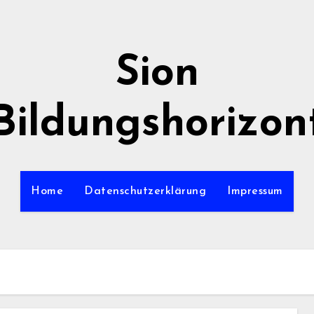
Sion
Bildungshorizon
Home
Datenschutzerklärung
Impressum