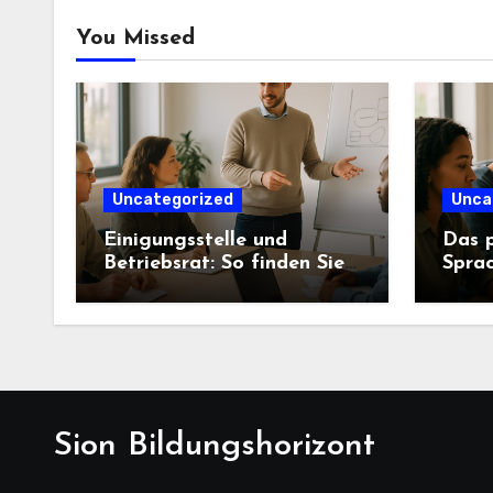
You Missed
Uncategorized
Unca
Einigungsstelle und
Das 
Betriebsrat: So finden Sie
Sprac
eine Lösung
Kursb
Sion Bildungshorizont