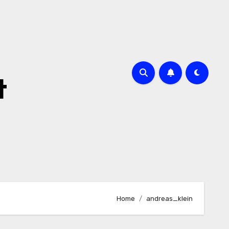
t
Home
andreas_klein