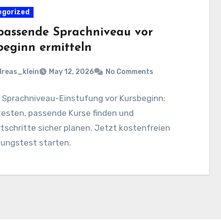
egorized
passende Sprachniveau vor
beginn ermitteln
reas_klein
May 12, 2026
No Comments
e Sprachniveau-Einstufung vor Kursbeginn:
testen, passende Kurse finden und
tschritte sicher planen. Jetzt kostenfreien
fungstest starten.